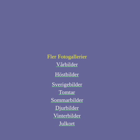
Fler Fotogallerier
Vårbilder
Höstbilder
Sverigebilder
Tomtar
Sommarbilder
Djurbilder
Vinterbilder
Julkort