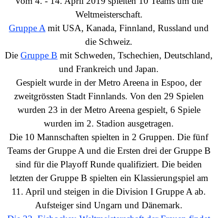
Vom 4. - 14. April 2019 spielten 10
Teams um die
Weltmeisterschaft.
Gruppe A
mit USA, Kanada, Finnland, Russland und
die Schweiz.
Die
Gruppe B
mit Schweden, Tschechien,
Deutschland,
und Frankreich und
Japan
.
Gespielt wurde in der Metro Areena in Espoo, der
zweitgrössten Stadt Finnlands. Von den 29 Spielen
wurden 23 in der Metro Areena gespielt, 6 Spiele
wurden im 2. Stadion ausgetragen.
Die 10 Mannschaften spielten in 2 Gruppen. Die fünf
Teams der Gruppe A und die Ersten drei der Gruppe B
sind für die Playoff Runde qualifiziert. Die beiden
letzten der Gruppe B spielten ein Klassierungspiel am
11. April und steigen in die
Division I Gruppe A ab.
Aufsteiger sind Ungarn und Dänemark.