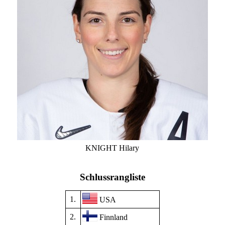
KNIGHT Hilary
Schlussrangliste
1.
USA
2.
Finnland