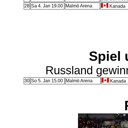
28
Sa 4. Jan 19.00
Malmö Arena
Kanada
Spiel 
Russland gewinn
30
So 5. Jan 15.00
Malmö Arena
Kanada