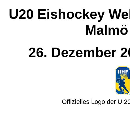
U20 Eishockey Wel
Malmö
26. Dezember 20
Offizielles Logo der
U 2