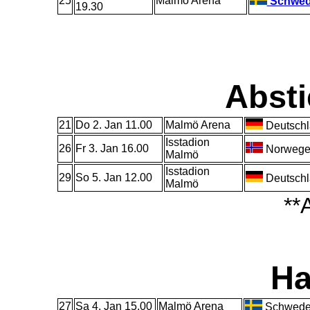
25
Malmö Arena
Schwe
19.30
Abst
21
Do 2. Jan 11.00
Malmö Arena
Deutschl
Isstadion
26
Fr 3. Jan 16.00
Norwege
Malmö
Isstadion
29
So 5. Jan 12.00
Deutschl
Malmö
**
Ha
27
Sa 4. Jan 15.00
Malmö Arena
Schwed