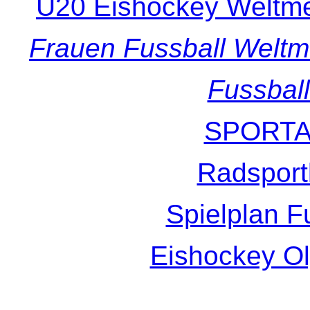
U20 Eishockey Weltme
Frauen Fussball Weltm
Fussbal
SPORTA
Radsport
Spielplan 
Eishockey Ol