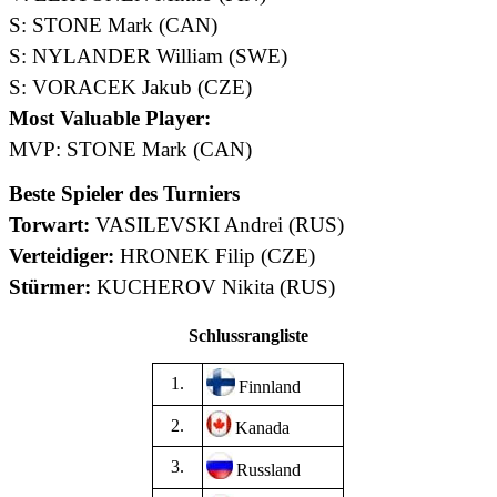
S: STONE Mark (CAN)
S: NYLANDER William (SWE)
S: VORACEK Jakub (CZE)
Most Valuable Player:
MVP: STONE Mark (CAN)
Beste Spieler des Turniers
Torwart:
VASILEVSKI Andrei (RUS)
Verteidiger:
HRONEK Filip (CZE)
Stürmer:
KUCHEROV Nikita (RUS)
Schlussrangliste
1.
Finnland
2.
Kanada
3.
Russland