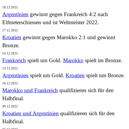
18.12.2022
Argentinien
gewinnt gegen Frankreich 4:2 nach
Elfmeterschiessen und ist Weltmeister 2022.
17.12.2022
Kroatien
gewinnt gegen Marokko 2:1 und gewinnt
Bronze.
14.12.2022
Frankreich
spielt um Gold.
Marokko
spielt im Bronze.
13.12.2022
Argentinien
spielt um Gold.
Kroatien
spielt um Bronze.
10.12.2022
Marokko und Frankreich
qualifizieren sich für den
Halbfinal.
09.12.2022
Kroatien
und Argentinien
qualifizieren sich für den
Halbfinal.