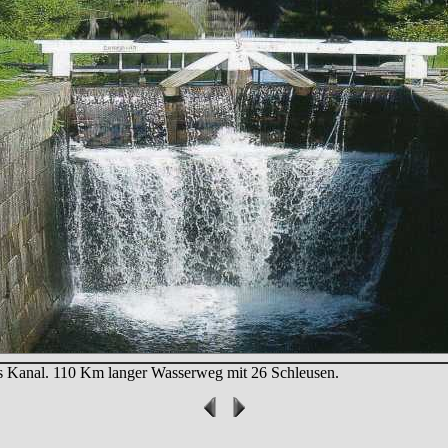
 Kanal. 110 Km langer Wasserweg mit 26 Schleusen.