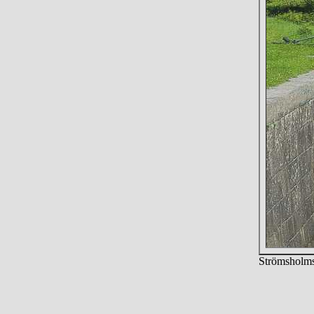
Strömsholms