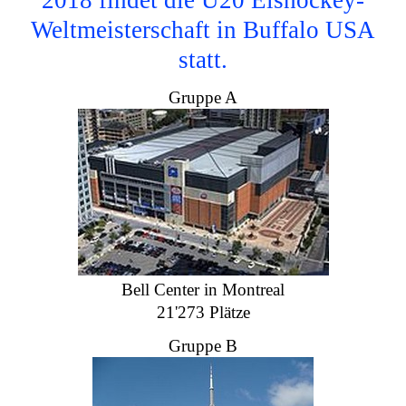
2018 findet die U20 Eishockey-
Weltmeisterschaft in Buffalo USA
statt.
Gruppe A
Bell Center in Montreal
21'273 Plätze
Gruppe B