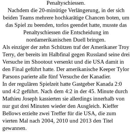
Penaltyschiessen.
Nachdem die 20-minütige Verlängerung, in der sich
beiden Teams mehrere hochkarätige Chancen boten, um
das Spiel zu beenden, torlos geendet hatte, musste das
Penaltyschiessen die Entscheidung im
nordamerikanischen Duell bringen.
Als einziger der zehn Schützen traf der Amerikaner Troy
Terry, der bereits im Halbfinal gegen Russland seine drei
Versuche im Shootout versenkt und die USA damit in
den Final geführt hatte. Der amerikanische Keeper Tylor
Parsons parierte alle fünf Versuche der Kanadier.
In der regulären Spielzeit hatte Gastgeber Kanada 2:0
und 4:2 geführt. Nach dem 4:2 in der 45. Minute durch
Mathieu Joseph kassierten sie allerdings innerhalb von
nur gut drei Minuten wieder den Ausgleich. Kieffer
Bellows erzielte zwei Treffer für die USA, die zum
vierten Mal nach 2004, 2010 und 2013 den Titel
gewannen.