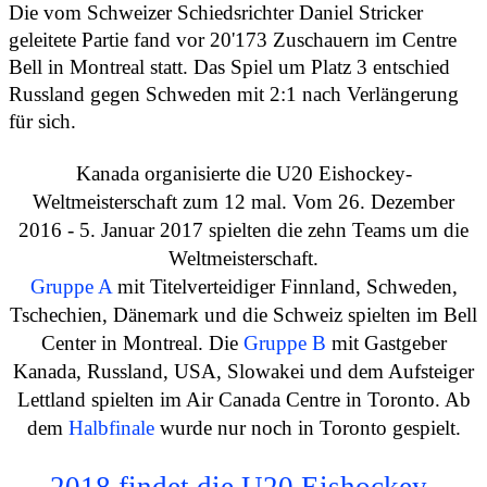
Die vom Schweizer Schiedsrichter Daniel Stricker
geleitete Partie fand vor 20'173 Zuschauern im Centre
Bell in Montreal statt. Das Spiel um Platz 3 entschied
Russland gegen Schweden mit 2:1 nach Verlängerung
für sich.
Kanada organisierte die U20 Eishockey-
Weltmeisterschaft zum 12 mal. Vom 26. Dezember
2016 - 5. Januar 2017 spielten die zehn Teams um die
Weltmeisterschaft.
Gruppe A
mit Titelverteidiger Finnland, Schweden,
Tschechien, Dänemark und die Schweiz spielten i
m Bell
Center in Montreal. Die
Gruppe B
mit Gastgeber
Kanada, Russland, USA, Slowakei und dem Aufsteiger
Lettland spielten im Air Canada Centre in Toronto. Ab
dem
Halbfinale
wurde nur noch in Toronto gespielt.