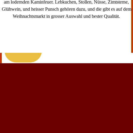
am lodernden Kaminfeuer. Lebkuchen, Stollen, Nüsse, Zimtsterne,
Glühwein, und heisser Punsch gehören dazu, und die gibt es auf dem
Weihnachtsmarkt in grosser Auswahl und bester Qualität.
Zurück zum Seiteninhalt