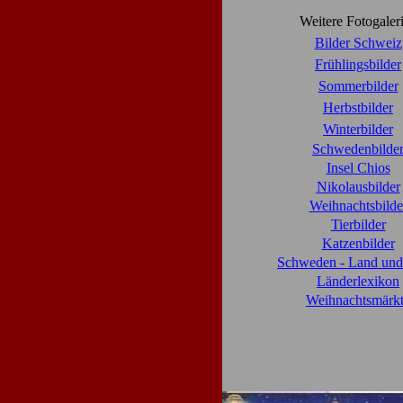
Weitere Fotogaler
Bilder Schweiz
Frühlingsbilder
Sommerbilder
Herbstbilder
Winterbilder
Schwedenbilde
Insel
Chios
Nikolausbilder
Weihnachtsbilde
Tierbilder
Katzenbilder
Schweden - Land und
Länderlexikon
Weihnachtsmärk