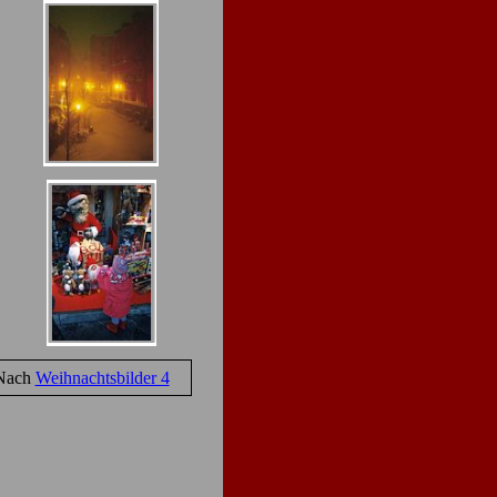
Nach
Weihnachtsbilder 4