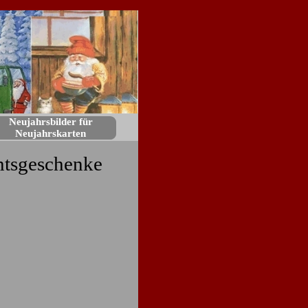
Neujahrsbilder für
Neujahrskarten
htsgeschenke