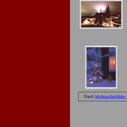
Nach
Weihnachtsbilder 