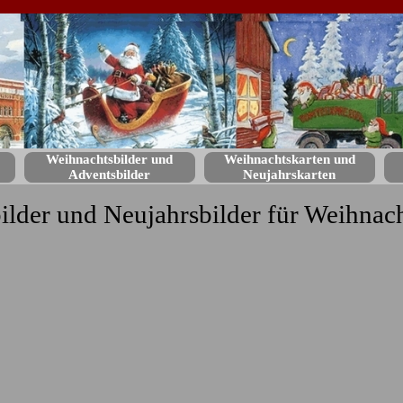
Weihnachtsbilder und
Weihnachtskarten und
Adventsbilder
Neujahrskarten
ilder und Neujahrsbilder für Weihnac