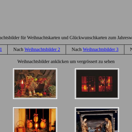
chtsbilder für Weihnachtskarten und Glückwunschkarten zum Jahresw
1
Nach
Weihnachtsbilde
r 2
Nach
Weihnachtsbilde
r 3
Weihnachtsbilder anklicken um vergrössert zu sehen