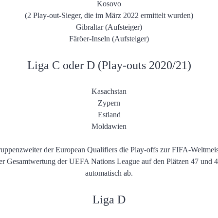
Kosovo
(2 Play-out-Sieger, die im März 2022 ermittelt wurden)
Gibraltar (Aufsteiger)
Färöer-Inseln (Aufsteiger)
Liga C oder D (Play-outs 2020/21)
Kasachstan
Zypern
Estland
Moldawien
Gruppenzweiter der European Qualifiers die Play-offs zur FIFA-Weltmeist
der Gesamtwertung der UEFA Nations League auf den Plätzen 47 und 4
automatisch ab.
Liga D