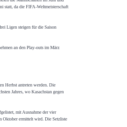
i statt, da die FIFA-Weltmeisterschaft
ei Ligen steigen für die Saison
C nehmen an den Play-outs im März
en Herbst antreten werden. Die
chsten Jahres, wo Kasachstan gegen
elistet, mit Ausnahme der vier
 Oktober ermittelt wird. Die Setzliste