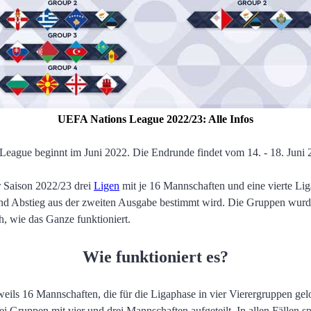
UEFA Nations League 2022/23: Alle Infos
eague beginnt im Juni 2022. Die Endrunde findet vom 14. - 18. Juni 2
r Saison 2022/23 drei
Ligen
mit je 16 Mannschaften und eine vierte Li
d Abstieg aus der zweiten Ausgabe bestimmt wird. Die Gruppen wur
h, wie das Ganze funktioniert.
Wie funktioniert es?
eils 16 Mannschaften, die für die Ligaphase in vier Vierergruppen gel
 Gruppen mit vier und drei Mannschaften aufgeteilt. In allen Fällen s