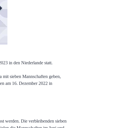
023 in den Niederlande statt.
ga mit sieben Mannschaften geben,
den am 16. Dezember 2022 in
ost werden. Die verbleibenden sieben
pielen die Mannschaften im Juni und