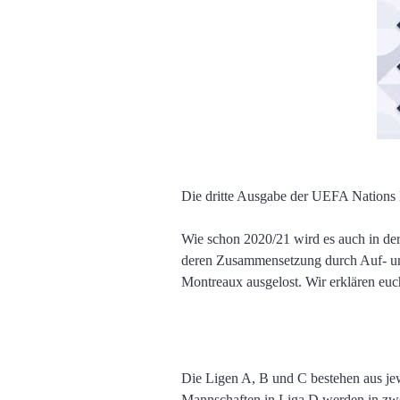
Die dritte Ausgabe der UEFA Nations L
Wie schon 2020/21 wird es auch in de
deren Zusammensetzung durch Auf- un
Montreaux ausgelost. Wir erklären euc
Die Ligen A, B und C bestehen aus jew
Mannschaften in Liga D werden in zwei