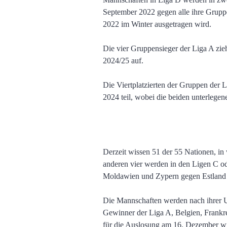
September 2022 gegen alle ihre Gruppe
2022 im Winter ausgetragen wird.
Die vier Gruppensieger der Liga A zie
2024/25 auf.
Die Viertplatzierten der Gruppen der 
2024 teil, wobei die beiden unterlege
Derzeit wissen 51 der 55 Nationen, in
anderen vier werden in den Ligen C o
Moldawien und Zypern gegen Estland 
Die Mannschaften werden nach ihrer U
Gewinner der Liga A, Belgien, Frankrei
für die Auslosung am 16. Dezember wird