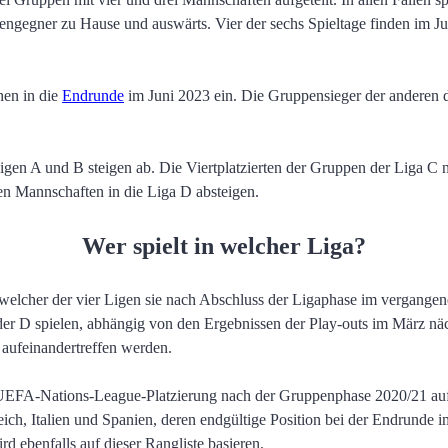
ngegner zu Hause und auswärts. Vier der sechs Spieltage finden im Jun
hen in die
Endrunde
im Juni 2023 ein. Die Gruppensieger der anderen dr
Ligen A und B steigen ab. Die Viertplatzierten der Gruppen der Liga 
nen Mannschaften in die Liga D absteigen.
Wer spielt in welcher Liga?
 welcher der vier Ligen sie nach Abschluss der Ligaphase im vergangen
der D spielen, abhängig von den Ergebnissen der Play-outs im März nä
aufeinandertreffen werden.
EFA-Nations-League-Platzierung nach der Gruppenphase 2020/21 aufg
ch, Italien und Spanien, deren endgültige Position bei der Endrunde im
 ebenfalls auf dieser Rangliste basieren.