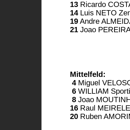
13
Ricardo COSTA
14
Luis NETO Zeni
19
Andre ALMEIDA
21
Joao PEREIRA 
Mittelfeld:
4
Miguel VELOS
6
WILLIAM Sporti
8
Joao MOUTINH
16
Raul MEIRELES
20
Ruben AMORIM 