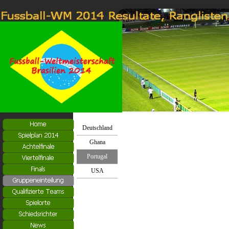
Deutschland
Ghana
Portugal
USA