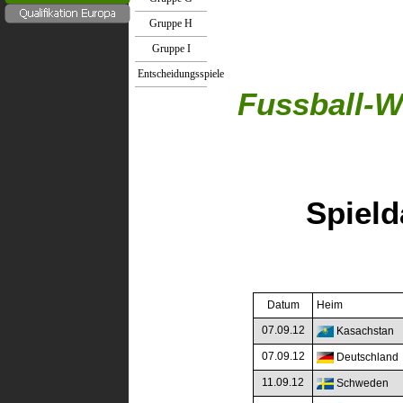
Gruppe H
Gruppe I
Entscheidungsspiele
Fussball-
W
Spield
Datum
Heim
07.09.12
Kasachstan
07.09.12
Deutschland
11.09.12
Schweden