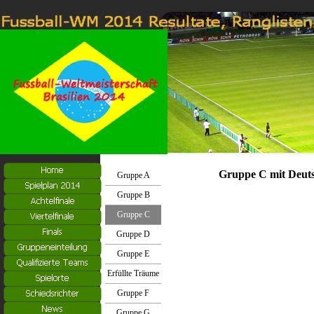
Gruppe C mit Deuts
Gruppe A
Gruppe B
Gruppe C
Gruppe D
Gruppe E
Erfüllte Träume
Gruppe F
Gruppe G