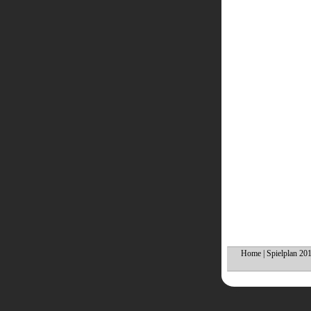
Home
|
Spielplan 20