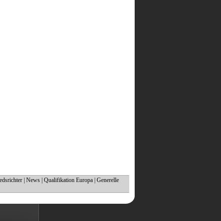
edsrichter
|
News
|
Qualifikation Europa
|
Generelle