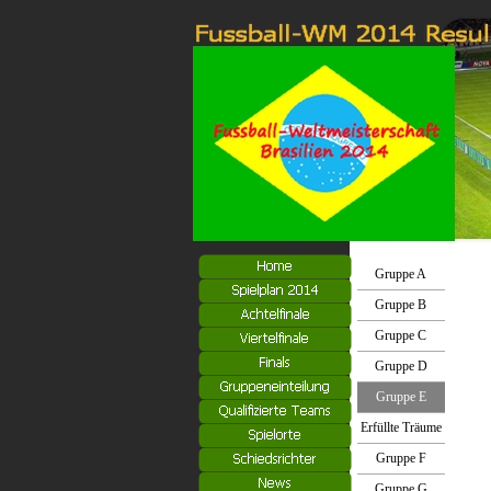
Gruppe A
Gruppe B
Gruppe C
Gruppe D
Gruppe E
Erfüllte Träume
Gruppe F
Gruppe G