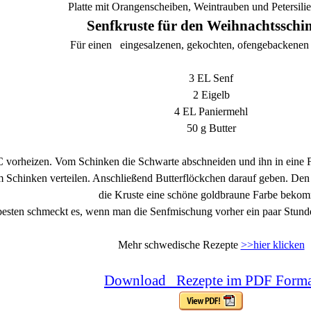
Platte mit Orangenscheiben, Weintrauben und Petersilie
Senfkruste für den Weihnachtsschi
Für einen eingesalzenen, gekochten, ofengebackenen
3 EL Senf
2 Eigelb
4 EL Paniermehl
50 g Butter
 vorheizen. Vom Schinken die Schwarte abschneiden und ihn in eine Fe
 Schinken verteilen. Anschließend Butterflöckchen darauf geben. De
die Kruste eine schöne goldbraune Farbe bekom
esten schmeckt es, wenn man die Senfmischung vorher ein paar Stunde
Mehr schwedische Rezepte
>>hier klicken
Download Rezepte im PDF Forma