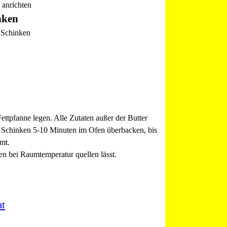
 anrichten
nken
 Schinken
ttpfanne legen. Alle Zutaten außer der Butter
n Schinken 5-10 Minuten im Ofen überbacken, bis
mt.
n bei Raumtemperatur quellen lässt.
t