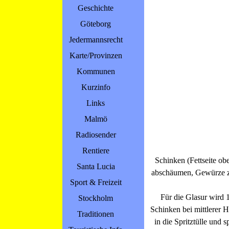
Geschichte
Göteborg
Jedermannsrecht
Karte/Provinzen
Kommunen
Kurzinfo
Links
Malmö
Radiosender
Rentiere
Schinken (Fettseite ob
Santa Lucia
abschäumen, Gewürze zu
Sport & Freizeit
Für die Glasur wird 
Stockholm
Schinken bei mittlerer H
Traditionen
in die Spritztülle und