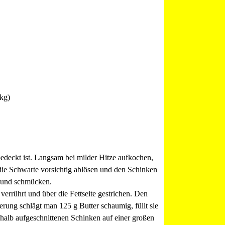
6kg)
 bedeckt ist. Langsam bei milder Hitze aufkochen,
e Schwarte vorsichtig ablösen und den Schinken
n und schmücken.
rrührt und über die Fettseite gestrichen. Den
erung schlägt man 125 g Butter schaumig, füllt sie
 halb aufgeschnittenen Schinken auf einer großen