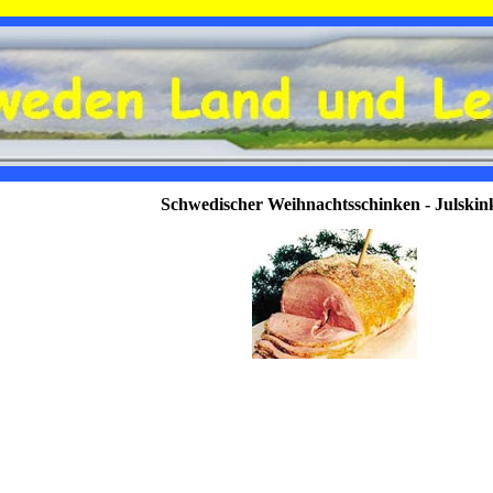
Schwedischer Weihnachtsschinken - Julskin